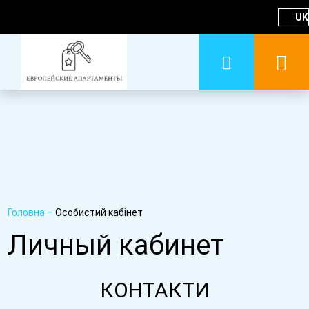
UK
Головна
–
Особистий кабінет
Личный кабинет
КОНТАКТИ