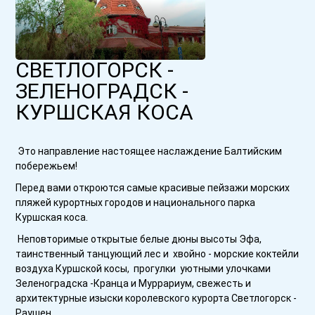
СВЕТЛОГОРСК -
ЗЕЛЕНОГРАДСК -
КУРШСКАЯ КОСА
Это направление настоящее наслаждение Балтийским
побережьем!
Перед вами откроются самые красивые пейзажи морских
пляжей курортных городов и национального парка
Куршская коса.
Неповторимые открытые белые дюны высоты Эфа,
таинственный танцующий лес и хвойно - морские коктейли
воздуха Куршской косы, прогулки уютными улочками
Зеленоградска -Кранца и Муррариум, свежесть и
архитектурные изыски королевского курорта Светлогорск -
Раушен.