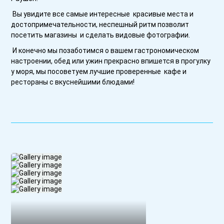
Вы увидите все самые интересные красивые места и
достопримечательности, неспешный ритм позволит
посетить магазины и сделать видовые фотографии.
И конечно мы позаботимся о вашем гастрономическом
настроении, обед или ужин прекрасно впишется в прогулку
у моря, мы посоветуем лучшие проверенные кафе и
рестораны с вкуснейшими блюдами!