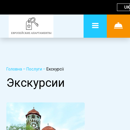
UK
Головна
–
Послуги
–
Екскурсії
Экскурсии