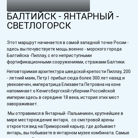
БАЛТИЙСК - ЯНТАРНЫЙ -
СВЕТЛОГОРСК
Этот маршрут начинается в самой западной точке Росии -
здесь вы почувствуете мощь военно - морского города
Балтийска -Пиллау, с его неприступными
фортификационными сооружениями, стражами Балтики.
Неповторимая архитектура шведской крепости Пиллау, 200
- летний маяк, Петр I прибыл сюда более 300 лет назад и
увековечен, императрица Елизавета Петровна на коне
напоминает о Кенигсбергской губернии Российской
империи здесь в середине 18 века, история этих мест
завораживает.
Мы отправимся в Янтарный -Пальмникен, крупнейшее в
мире месторождение янтаря, со смотровой арены
откроется вид на Приморский карьер, где добывают
янтарь, вы побываете в янтарном музее комбината. Самые