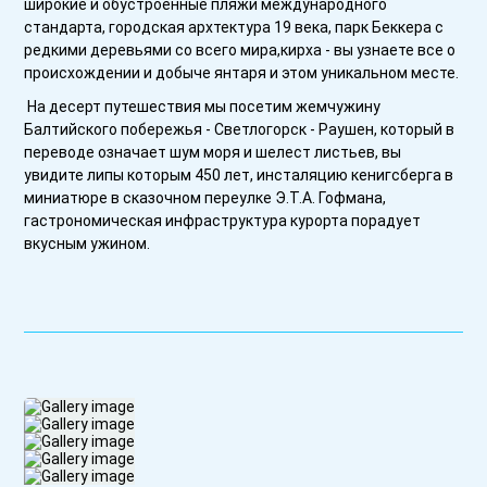
широкие и обустроенные пляжи международного
стандарта, городская архтектура 19 века, парк Беккера с
редкими деревьями со всего мира,кирха - вы узнаете все о
происхождении и добыче янтаря и этом уникальном месте.
На десерт путешествия мы посетим жемчужину
Балтийского побережья - Светлогорск - Раушен, который в
переводе означает шум моря и шелест листьев, вы
увидите липы которым 450 лет, инсталяцию кенигсберга в
миниатюре в сказочном переулке Э.Т.А. Гофмана,
гастрономическая инфраструктура курорта порадует
вкусным ужином.