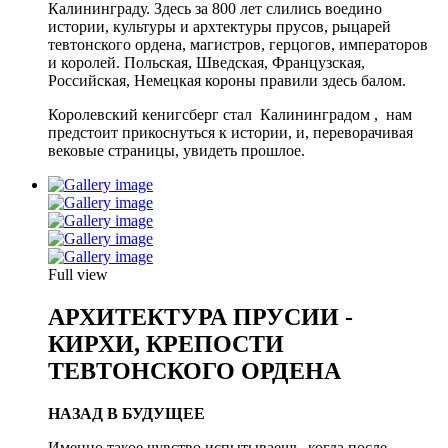
Калининграду. Здесь за 800 лет слились воедино
истории, культуры и архтектуры прусов, рыцарей
тевтонского ордена, магистров, герцогов, императоров
и королей. Польская, Шведская, Французская,
Российская, Немецкая короны правили здесь балом.
Королевский кенигсберг стал Калининградом , нам
предстоит прикоснуться к истории, и, переворачивая
вековые страницы, увидеть прошлое.
Full view
АРХИТЕКТУРА ПРУСИИ -
КИРХИ, КРЕПОСТИ
ТЕВТОНСКОГО ОРДЕНА
НАЗАД В БУДУЩЕЕ
Именно такое чувство испытываешь, когда после