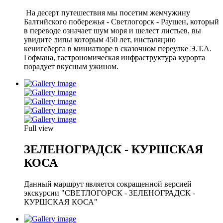
На десерт путешествия мы посетим жемчужину
Балтийского побережья - Светлогорск - Раушен, который
в переводе означает шум моря и шелест листьев, вы
увидите липы которым 450 лет, инсталяцию
кенигсберга в миниатюре в сказочном переулке Э.Т.А.
Гофмана, гастрономическая инфраструктура курорта
порадует вкусным ужином.
Full view
ЗЕЛЕНОГРАДСК - КУРШСКАЯ
КОСА
Данный маршрут является сокращенной версией
экскурсии "СВЕТЛОГОРСК - ЗЕЛЕНОГРАДСК -
КУРШСКАЯ КОСА"