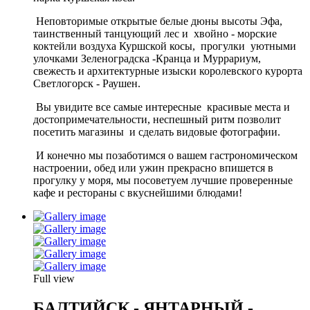
Неповторимые открытые белые дюны высоты Эфа,
таинственный танцующий лес и хвойно - морские
коктейли воздуха Куршской косы, прогулки уютными
улочками Зеленоградска -Кранца и Муррариум,
свежесть и архитектурные изыски королевского курорта
Светлогорск - Раушен.
Вы увидите все самые интересные красивые места и
достопримечательности, неспешный ритм позволит
посетить магазины и сделать видовые фотографии.
И конечно мы позаботимся о вашем гастрономическом
настроении, обед или ужин прекрасно впишется в
прогулку у моря, мы посоветуем лучшие проверенные
кафе и рестораны с вкуснейшими блюдами!
Full view
БАЛТИЙСК - ЯНТАРНЫЙ -