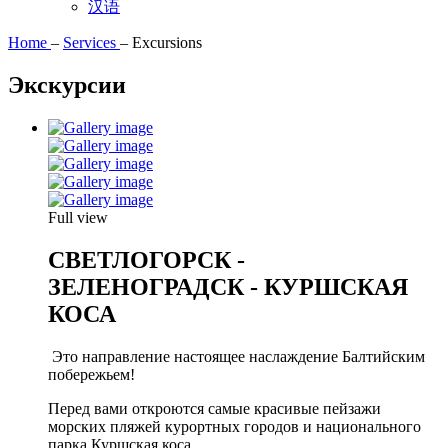
汉语
Home
–
Services
–
Excursions
Экскурсии
Full view
СВЕТЛОГОРСК -
ЗЕЛЕНОГРАДСК - КУРШСКАЯ
КОСА
Это направление настоящее наслаждение Балтийским
побережьем!
Перед вами откроются самые красивые пейзажи
морских пляжей курортных городов и национального
парка Куршская коса.