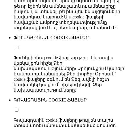
կատարողականը։ Դրանք օգնում են պարզել,
թե որ էջերն են ամենաշատն ու ամենաքիչը
հայտնի, և տեսնել, թե ինչպես են այցելուները
նավարկում կայքում: Այս cookie ֆայլերի
հավաքած ամբողջ տեղեկատվությունը
ագրեգացվում է և, հետևաբար, անանուն է:
ՖՈՒՆԿՑԻՈՆԱԼ COOKIE ՖԱՅԼԵՐ
Ֆունկցիոնալ cookie ֆայլերը թույլ են տալիս
վեբկայքին հիշել Ձեր
նախապատվությունները։ Արդյունքում կարելի
է անհատականացնել Ձեր փորձը։ Օրինակ՝
cookie ֆայլերը օգնում են Ձեզ ավելի հեշտ
նավարկել կայքում՝ հիշելով լեզվի Ձեր
նախապատվությունները։
ԳՈՎԱԶԴԱՅԻՆ COOKIE ՖԱՅԼԵՐ
Գովազդային cookie ֆայլերը թույլ են տալիս
տրամադրել անհատականացված գովազդ