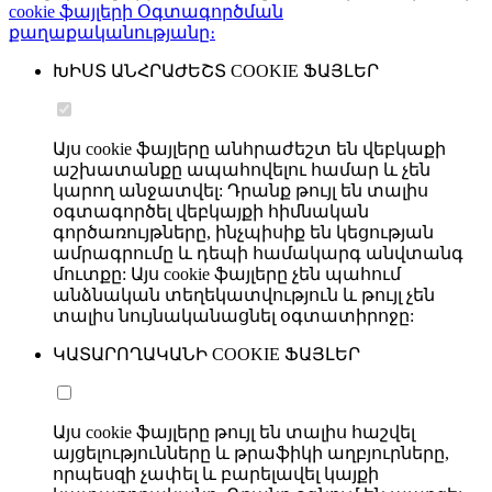
cookie ֆայլերի Օգտագործման
քաղաքականությանը։
ԽԻՍՏ ԱՆՀՐԱԺԵՇՏ COOKIE ՖԱՅԼԵՐ
Այս cookie ֆայլերը անհրաժեշտ են վեբկաքի
աշխատանքը ապահովելու համար և չեն
կարող անջատվել: Դրանք թույլ են տալիս
օգտագործել վեբկայքի հիմնական
գործառույթները, ինչպիսիք են կեցության
ամրագրումը և դեպի համակարգ անվտանգ
մուտքը: Այս cookie ֆայլերը չեն պահում
անձնական տեղեկատվություն և թույլ չեն
տալիս նույնականացնել օգտատիրոջը:
ԿԱՏԱՐՈՂԱԿԱՆԻ COOKIE ՖԱՅԼԵՐ
Այս cookie ֆայլերը թույլ են տալիս հաշվել
այցելությունները և թրաֆիկի աղբյուրները,
որպեսզի չափել և բարելավել կայքի