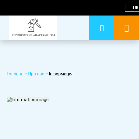
UK
Головна
–
Про нас
–
Інформація