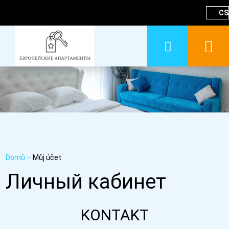
CS
Domů
–
Můj účet
Личный кабинет
KONTAKT