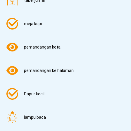
tabel jurnal
meja kopi
pemandangan kota
pemandangan ke halaman
Dapur kecil
lampu baca