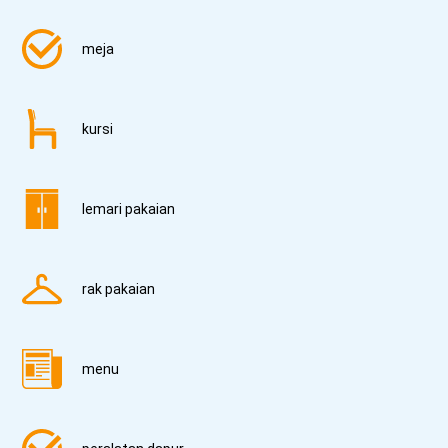
meja
kursi
lemari pakaian
rak pakaian
menu