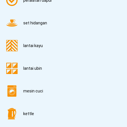
peralatan dapur
set hidangan
lantai kayu
lantai ubin
mesin cuci
kettle