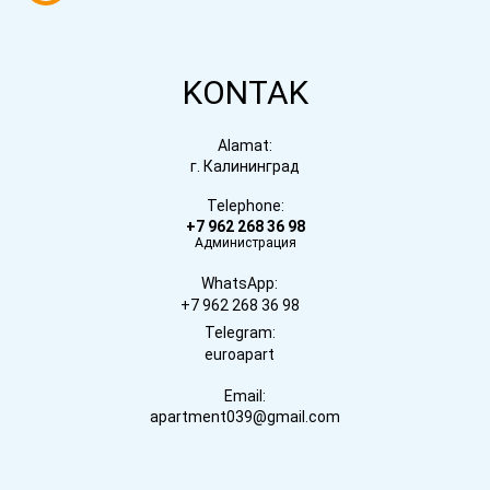
KONTAK
Alamat:
г. Калининград
Telephone:
+7 962 268 36 98
Администрация
WhatsApp:
+7 962 268 36 98
Telegram:
euroapart
Email:
apartment039@gmail.com