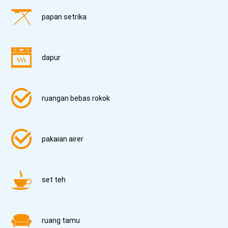
papan setrika
dapur
ruangan bebas rokok
pakaian airer
set teh
ruang tamu