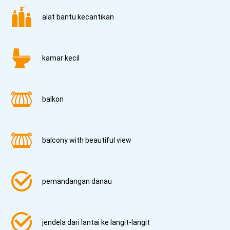
alat bantu kecantikan
kamar kecil
balkon
balcony with beautiful view
pemandangan danau
jendela dari lantai ke langit-langit