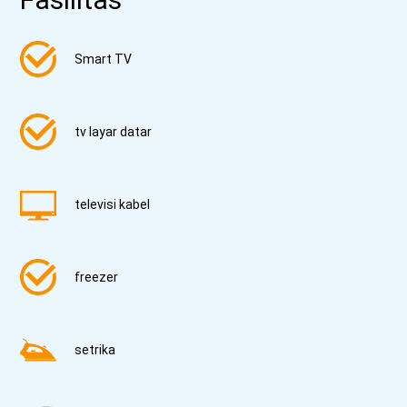
Smart TV
tv layar datar
televisi kabel
freezer
setrika