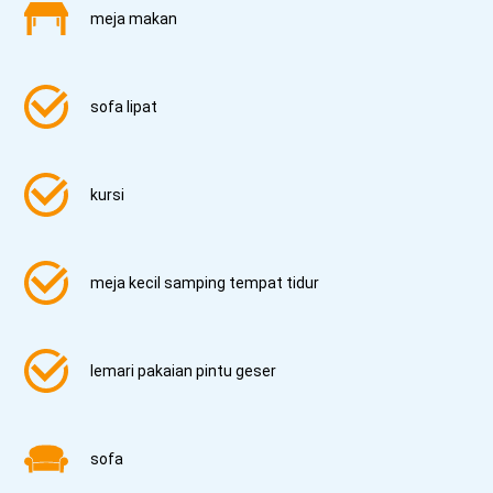
meja makan
sofa lipat
kursi
meja kecil samping tempat tidur
lemari pakaian pintu geser
sofa