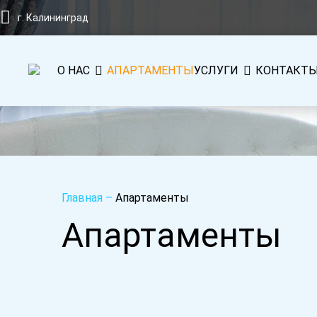
г. Калининград
О НАС
АПАРТАМЕНТЫ
УСЛУГИ
КОНТАКТ
Главная
–
Апартаменты
Апартаменты